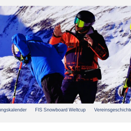
ungskalender
FIS Snowboard Weltcup
Vereinsgeschichte