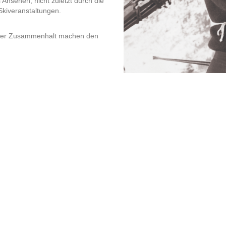
Ansehen, nicht zuletzt durch die
Skiveranstaltungen.
d euer Zusammenhalt machen den