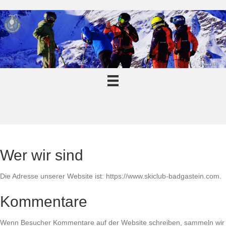
Wer wir sind
Die Adresse unserer Website ist: https://www.skiclub-badgastein.com.
Kommentare
Wenn Besucher Kommentare auf der Website schreiben, sammeln wir